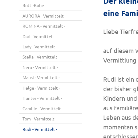
Der klein
Rotti-Bube
eine Fam
AURORA - Vermittelt -
ROMINA - Vermittelt -
Liebe Tierfr
Dari - Vermittelt -
Lady - Vermittelt -
auf diesem 
Stella - Vermittelt -
Vermittlung 
Nero - Vermittelt -
Mausi - Vermittelt -
Rudi ist ein
der bisher gl
Helge - Vermittelt -
Kindern und 
Hunter - Vermittelt -
aus familiär
Camillo - Vermittelt -
Leben aus de
Tom - Vermittelt -
momentan se
Rudi - Vermittelt -
entschlosse