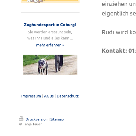
einziehen un
eigentlich s
Zughundesport in Coburg!
Rudi wird k
Sie werden erstaunt sein,
was Ihr Hund alles kann ...
mehr erfahren »
Kontakt: 0
Impressum
|
AGBs
|
Datenschutz
Druckversion
|
Sitemap
© Tanja Tauer