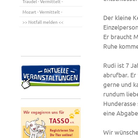
Traudel - Vermittelt -
Mozart - Vermittelt -
Der kleine K
>> Notfall melden <<
Einzelperson
Er braucht M
Ruhe komme
Rudi ist 7 Ja
abrufbar. Er
gerne und ka
rundum lieb
Hunderasse s
eine Abgabe 
Wir wünschen