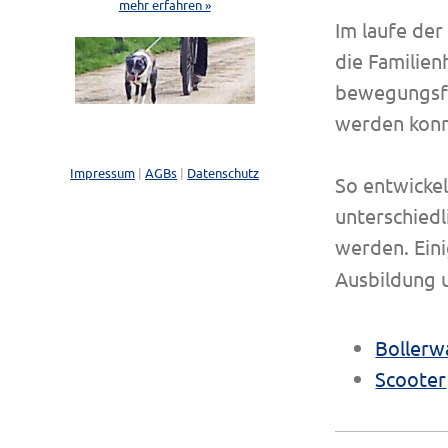
mehr erfahren »
Im laufe der
die Familie
bewegungsfr
werden konn
Impressum
|
AGBs
|
Datenschutz
So entwickel
unterschied
werden. Ein
Ausbildung 
Bollerw
Scooter