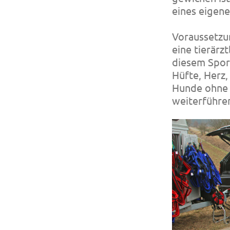
eines eigen
Voraussetzun
eine tierärz
diesem Spor
Hüfte, Herz,
Hunde ohne 
weiterführe