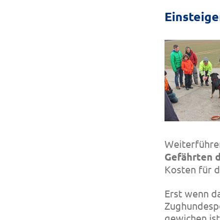
Einsteig
Weiterführe
Gefährten 
Kosten für d
Erst wenn da
Zughundespo
gewichen ist