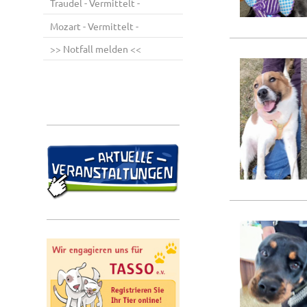
Traudel - Vermittelt -
Mozart - Vermittelt -
>> Notfall melden <<