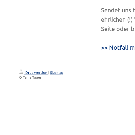
Sendet uns h
ehrlichen (!
Seite oder b
>> Notfall m
Druckversion
|
Sitemap
© Tanja Tauer